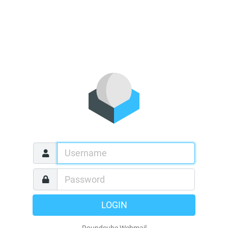
LOGIN
Roundcube Webmail